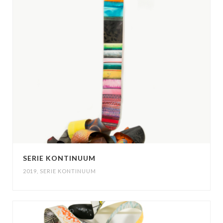
SERIE KONTINUUM
2019
,
SERIE KONTINUUM