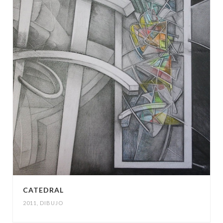
CATEDRAL
2011
,
DIBUJO