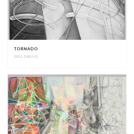
TORNADO
2012
,
DIBUJO