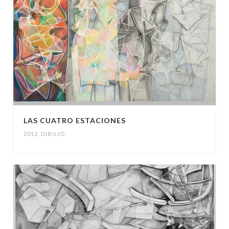
LAS CUATRO ESTACIONES
2012
,
DIBUJO