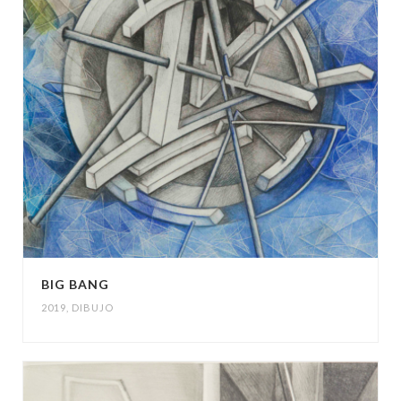
BIG BANG
2019
,
DIBUJO