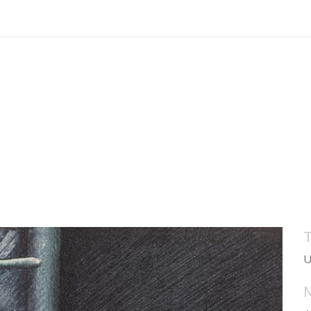
OBJETOS
ILUSTRACIONES
COLLAGE
LIBROS
U