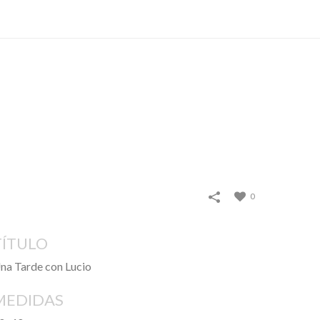
TIRAS
VIDEO
CONTACTO
0
TÍTULO
na Tarde con Lucio
MEDIDAS