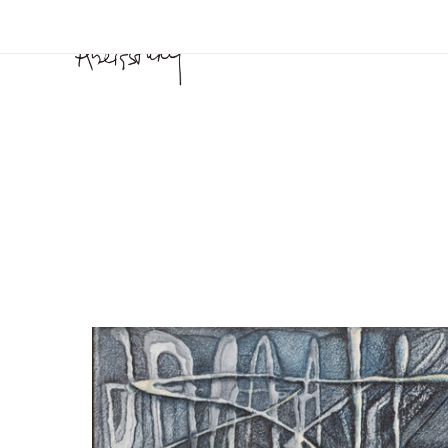
BIO
PINTURA
DIBUJO
MONOCOPIAS