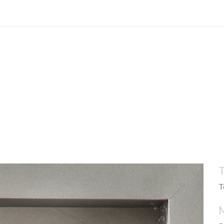
OBJETOS
ILUSTRACIONES
COLLAGE
LIBROS
T