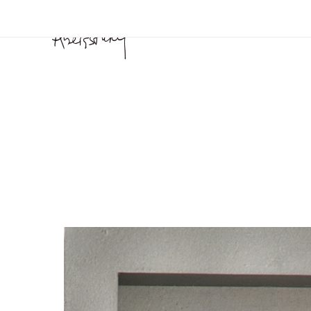
BIO
PINTURA
DIBUJO
MONOCOPIAS