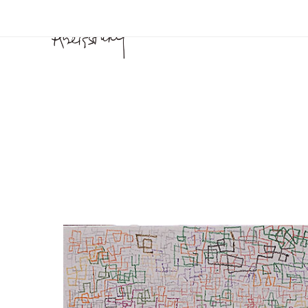
BIO
PINTURA
DIBUJO
MONOCOPIAS