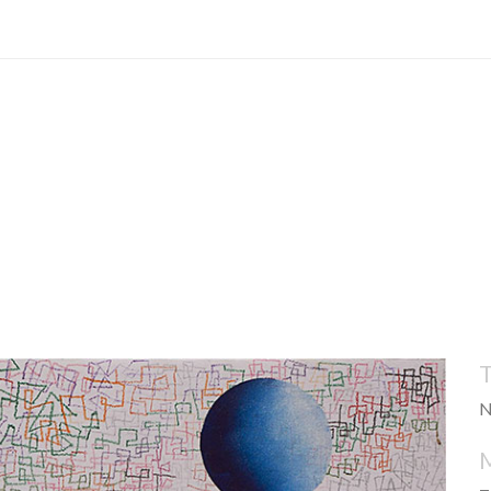
OBJETOS
ILUSTRACIONES
COLLAGE
LIBROS
N