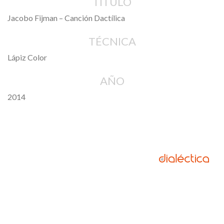
TÍTULO
Jacobo Fijman – Canción Dactílica
TÉCNICA
Lápiz Color
AÑO
2014