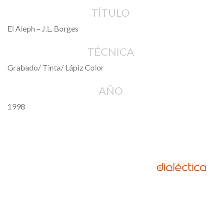
TÍTULO
El Aleph – J.L. Borges
TÉCNICA
Grabado/ Tinta/ Lápiz Color
AÑO
1998