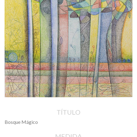
TÍTULO
Bosque Mágico
MEDIDA